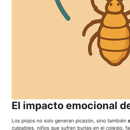
El impacto emocional de 
Los piojos no solo generan picazón, sino también
culpables, niños que sufren burlas en el colegio, f