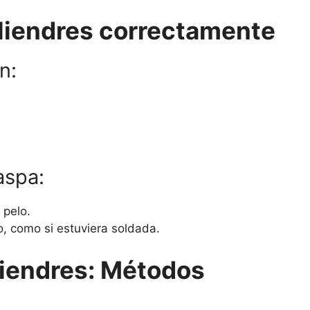
 liendres correctamente
n:
aspa:
 pelo.
, como si estuviera soldada.
liendres: Métodos