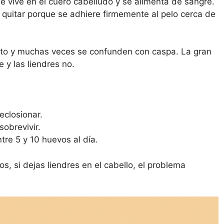
 vive en el cuero cabelludo y se alimenta de sangre.
e quitar porque se adhiere firmemente al pelo cerca de
ento y muchas veces se confunden con caspa. La gran
 y las liendres no.
eclosionar.
sobrevivir.
tre 5 y 10 huevos al día.
os, si dejas liendres en el cabello, el problema