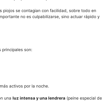
os piojos se contagian con facilidad, sobre todo en
mportante no es culpabilizarse, sino actuar rápido y
s
 principales son:
 más activos por la noche.
con una
luz intensa y una lendrera
(peine especial de