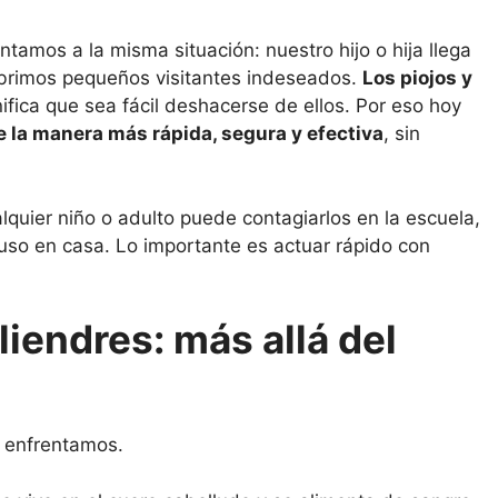
amos a la misma situación: nuestro hijo o hija llega
cubrimos pequeños visitantes indeseados.
Los piojos y
fica que sea fácil deshacerse de ellos. Por eso hoy
e la manera más rápida, segura y efectiva
, sin
lquier niño o adulto puede contagiarlos en la escuela,
uso en casa. Lo importante es actuar rápido con
liendres: más allá del
s enfrentamos.